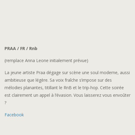
PRAA / FR / Rnb
(remplace Anna Leone initialement prévue)
La jeune artiste Praa dégage sur scène une soul moderne, aussi
ambitieuse que légère. Sa voix fraîche s’impose sur des
mélodies planantes, titillant le RnB et le trip-hop. Cette soirée
est clairem
ent un appel à l’évasion. Vous laisserez vous envoûter
?
Facebook