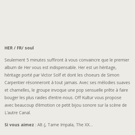
HER / FR/ soul
Seulement 5 minutes suffiront à vous convaincre que le premier
album de Her vous est indispensable. Her est un héritage,
héritage porté par Victor Solf et dont les choeurs de Simon
Carpentier résonneront à tout jamais. Avec ses mélodies suaves
et charnelles, le groupe invoque une pop sensuelle prête à faire
bouger les plus raides d’entre-nous. Off Kultur vous propose
avec beaucoup d’émotion ce petit bijou sonore sur la scène de
L’autre Canal.
Si vous aimez
: Alt-J, Tame Impala, The XX…