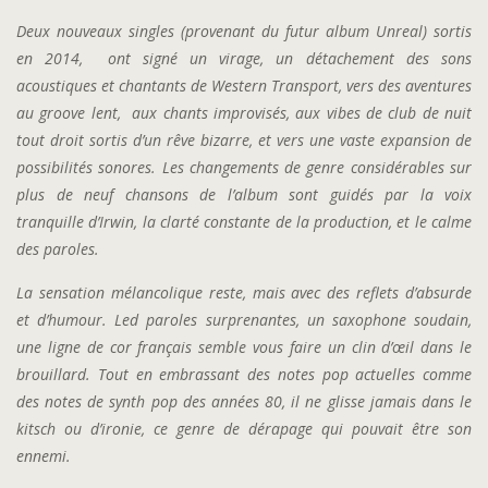
Deux nouveaux singles (provenant du futur album Unreal) sortis
en 2014, ont signé un virage, un détachement des sons
acoustiques et chantants de Western Transport, vers des aventures
au groove lent, aux chants improvisés, aux vibes de club de nuit
tout droit sortis d’un rêve bizarre, et vers une vaste expansion de
possibilités sonores
.
Les changements de genre considérables sur
plus de neuf chansons de l’album sont guidés par la voix
tranquille d’Irwin, la clarté constante de la production, et le calme
des paroles.
La sensation mélancolique reste, mais avec des reflets d’absurde
et d’humour.
Led paroles surprenantes, un saxophone soudain,
une ligne de cor français semble vous faire un clin d’œil dans le
brouillard.
Tout en embrassant des notes pop actuelles comme
des notes de synth pop des années 80, il ne glisse jamais dans le
kitsch ou d’ironie, ce genre de dérapage qui pouvait être son
ennemi.