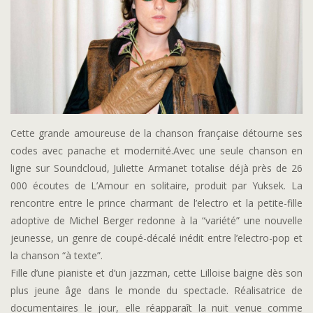
Cette grande amoureuse de la chanson française détourne ses
codes avec panache et modernité.Avec une seule chanson en
ligne sur Soundcloud, Juliette Armanet totalise déjà près de 26
000 écoutes de L’Amour en solitaire, produit par Yuksek. La
rencontre entre le prince charmant de l’electro et la petite-fille
adoptive de Michel Berger redonne à la “variété” une nouvelle
jeunesse, un genre de coupé-décalé inédit entre l’electro-pop et
la chanson “à texte”.
Fille d’une pianiste et d’un jazzman, cette Lilloise baigne dès son
plus jeune âge dans le monde du spectacle. Réalisatrice de
documentaires le jour, elle réapparaît la nuit venue comme