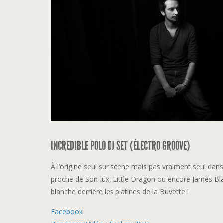
INCREDIBLE POLO DJ SET (ÉLECTRO GROOVE)
À l’origine seul sur scène mais pas vraiment seul dans
proche de Son-lux, Little Dragon ou encore James Blake
blanche derrière les platines de la Buvette !
Facebook