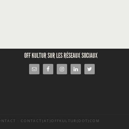
OFF KULTUR SUR LES RÉSEAUX SOCIAUX
ONTACT : CONTACT(AT)OFFKULTUR(DOT)COM