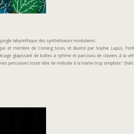
jungle labyrinthique des synthétiseurs modulaires.
e et membre de Coming Soon, et illustré par Sophie Lupus, Forê
récage glapissant de boîtes à rythme et parcouru de claviers à la v
ines percusives toute idée de mélodie à la trame trop simpliste.” (hart