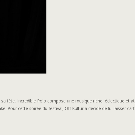
 sa tête, Incredible Polo co
mpose une musique riche, éclectique et a
. Pour cette soirée du festival, Off Kultur a décidé de lui laisser car