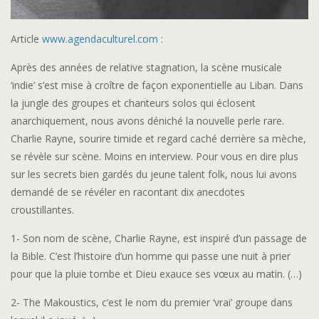
Article
www.agendaculturel.com
:
Après des années de relative stagnation, la scène musicale
‘indie’ s’est mise à croître de façon exponentielle au Liban. Dans
la jungle des groupes et chanteurs solos qui éclosent
anarchiquement, nous avons déniché la nouvelle perle rare.
Charlie Rayne, sourire timide et regard caché derrière sa mèche,
se révèle sur scène. Moins en interview. Pour vous en dire plus
sur les secrets bien gardés du jeune talent folk, nous lui avons
demandé de se révéler en racontant dix anecdotes
croustillantes.
1- Son nom de scène, Charlie Rayne, est inspiré d’un passage de
la Bible. C’est l’histoire d’un homme qui passe une nuit à prier
pour que la pluie tombe et Dieu exauce ses vœux au matin. (…)
2- The Makoustics, c’est le nom du premier ‘vrai’ groupe dans