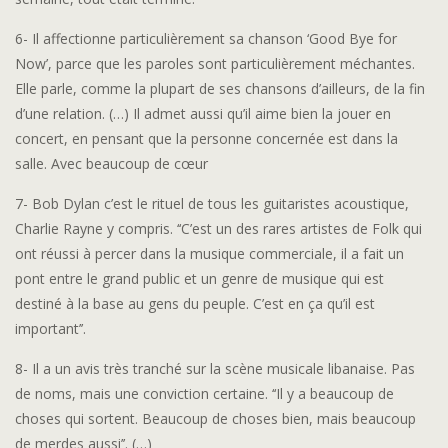
6- Il affectionne particulièrement sa chanson ‘Good Bye for
Now’, parce que les paroles sont particulièrement méchantes.
Elle parle, comme la plupart de ses chansons d’ailleurs, de la fin
d’une relation. (…) Il admet aussi qu’il aime bien la jouer en
concert, en pensant que la personne concernée est dans la
salle. Avec beaucoup de cœur
7- Bob Dylan c’est le rituel de tous les guitaristes acoustique,
Charlie Rayne y compris. ‘‘C’est un des rares artistes de Folk qui
ont réussi à percer dans la musique commerciale, il a fait un
pont entre le grand public et un genre de musique qui est
destiné à la base au gens du peuple. C’est en ça qu’il est
important’’.
8- Il a un avis très tranché sur la scène musicale libanaise. Pas
de noms, mais une conviction certaine. ‘‘Il y a beaucoup de
choses qui sortent. Beaucoup de choses bien, mais beaucoup
de merdes aussi’’. (…)