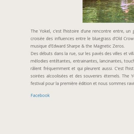
The Yokel, c’est l’histoire d’une rencontre entre, un g
croisée des influences entre le bluegrass d’Old Cro
musique d’Edward Sharpe & the Magnetic Zeros.
Des débuts dans la rue, sur les pavés des villes et 
mélodies entêtantes, entrainantes, lancinantes, touch
râlent fréquemment et qui pleurent aussi. C’est l’his
soirées alcoolisées et des souvenirs éternels. The Yo
festival pour la première édition et nous sommes ravis 
Facebook