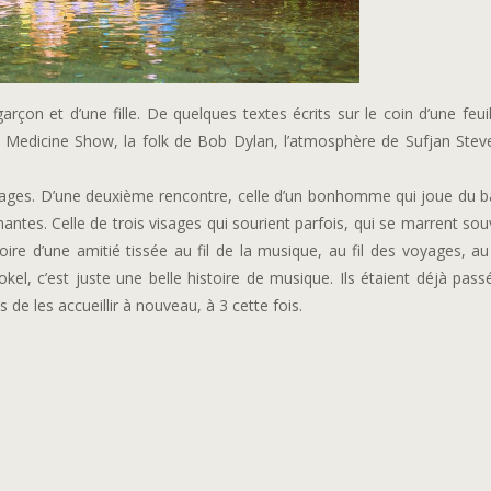
arçon et d’une fille. De quelques textes écrits sur le coin d’une feuil
w Medicine Show, la folk de Bob Dylan, l’atmosphère de Sufjan Steve
villages. D’une deuxième rencontre, celle d’un bonhomme qui joue du 
antes. Celle de trois visages qui sourient parfois, qui se marrent sou
toire d’une amitié tissée au fil de la musique, au fil des voyages, a
kel, c’est juste une belle histoire de musique. Ils étaient déjà pass
de les accueillir à nouveau, à 3 cette fois.