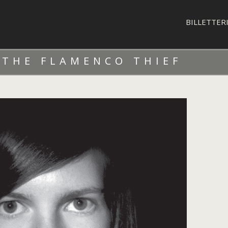
BILLETTER
 THE FLAMENCO THIEF