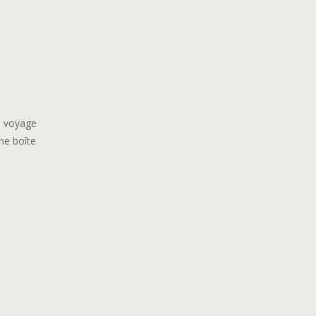
au voyage
ne boîte