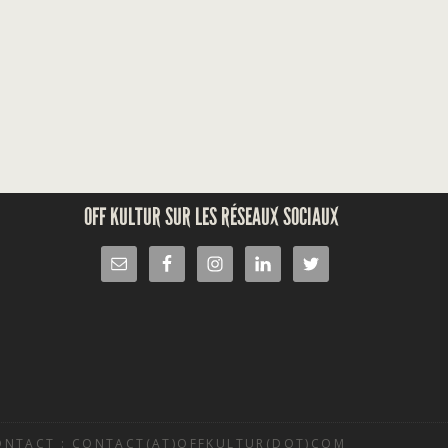
OFF KULTUR SUR LES RÉSEAUX SOCIAUX
ONTACT : CONTACT(AT)OFFKULTUR(DOT)COM