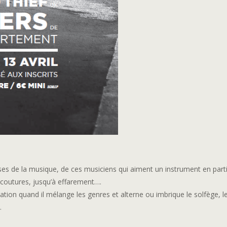
oses de la musique, de ces musiciens qui aiment un instrument en parti
s coutures, jusqu’à effarement….
cination quand il mélange les genres et alterne ou imbrique le solfège, l
…