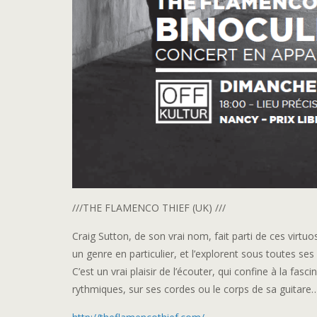
///THE FLAMENCO THIEF (UK) ///
Craig Sutton, de son vrai nom, fait parti de ces virtu
un genre en particulier, et l’explorent sous toutes se
C’est un vrai plaisir de l’écouter, qui confine à la fas
rythmiques, sur ses cordes ou le corps de sa guitare