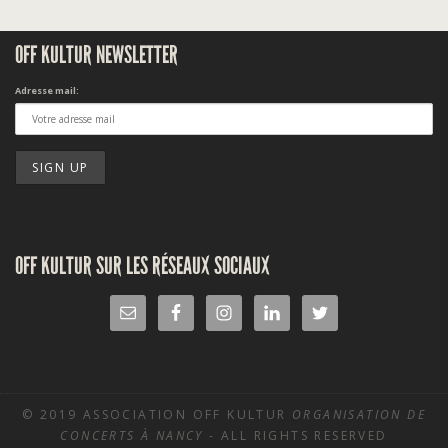
OFF KULTUR NEWSLETTER
Adresse mail:
OFF KULTUR SUR LES RÉSEAUX SOCIAUX
© 2019 ASSOCIATION OFF KULTUR
ORGANISATION DE
CONCERTS À NANCY
- ALL RIGHTS RESERVED