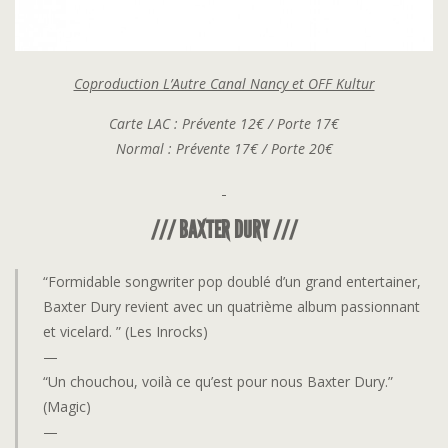
Coproduction L’Autre Canal Nancy et OFF Kultur
Carte LAC : Prévente 12€ / Porte 17€
Normal : Prévente 17€ / Porte 20€
/// BAXTER DURY ///
“Formidable songwriter pop doublé d’un grand entertainer,
Baxter Dury revient avec un quatrième album passionnant
et vicelard. ” (Les Inrocks)
—
“Un chouchou, voilà ce qu’est pour nous Baxter Dury.”
(Magic)
—