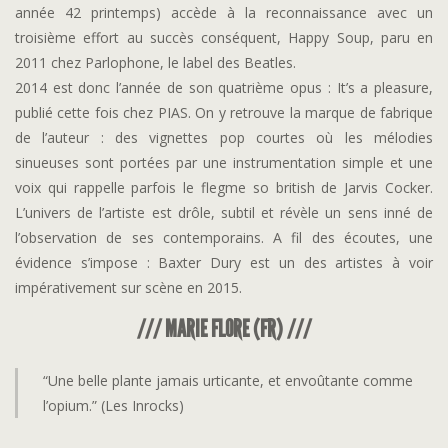
année 42 printemps) accède à la reconnaissance avec un
troisième effort au succès conséquent, Happy Soup, paru en
2011 chez Parlophone, le label des Beatles.
2014 est donc l’année de son quatrième opus : It’s a pleasure,
publié cette fois chez PIAS. On y retrouve la marque de fabrique
de l’auteur : des vignettes pop courtes où les mélodies
sinueuses sont portées par une instrumentation simple et une
voix qui rappelle parfois le flegme so british de Jarvis Cocker.
L’univers de l’artiste est drôle, subtil et révèle un sens inné de
l’observation de ses contemporains. A fil des écoutes, une
évidence s’impose : Baxter Dury est un des artistes à voir
impérativement sur scène en 2015.
/// MARIE FLORE (FR) ///
“Une belle plante jamais urticante, et envoûtante comme
l’opium.” (Les Inrocks)