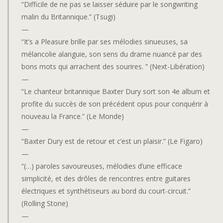
“Difficile de ne pas se laisser séduire par le songwriting
malin du Britannique.” (Tsugi)
—
“It’s a Pleasure brille par ses mélodies sinueuses, sa
mélancolie alanguie, son sens du drame nuancé par des
bons mots qui arrachent des sourires. ” (Next-Libération)
—
“Le chanteur britannique Baxter Dury sort son 4e album et
profite du succès de son précédent opus pour conquérir à
nouveau la France.” (Le Monde)
—
“Baxter Dury est de retour et c’est un plaisir.” (Le Figaro)
—
“(…) paroles savoureuses, mélodies d’une efficace
simplicité, et des drôles de rencontres entre guitares
électriques et synthétiseurs au bord du court-circuit.”
(Rolling Stone)
—