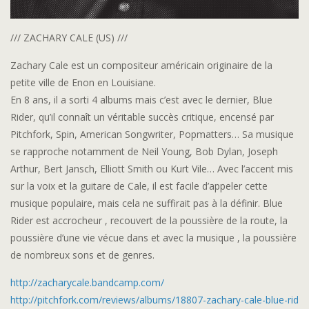
/// ZACHARY CALE (US) ///
Zachary Cale est un compositeur américain originaire de la
petite ville de Enon en Louisiane.
En 8 ans, il a sorti 4 albums mais c’est avec le dernier, Blue
Rider, qu’il connaît un véritable succès critique, encensé par
Pitchfork, Spin, American Songwriter, Popmatters… Sa musique
se rapproche notamment de Neil Young, Bob Dylan, Joseph
Arthur, Bert Jansch, Elliott Smith ou Kurt Vile… Avec l’accent mis
sur la voix et la guitare de Cale, il est facile d’appeler cette
musique populaire, mais cela ne suffirait pas à la définir. Blue
Rider est accrocheur , recouvert de la poussière de la route, la
poussière d’une vie vécue dans et avec la musique , la poussière
de nombreux sons et de genres.
http://
zacharycale.bandcamp.com/
http://pitchfork.com/
reviews/albums/
18807-zachary-cale-blue-rid