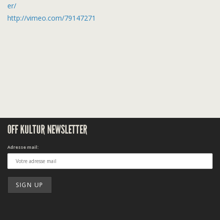
er/
http://vimeo.com/79147271
OFF KULTUR NEWSLETTER
Adresse mail: