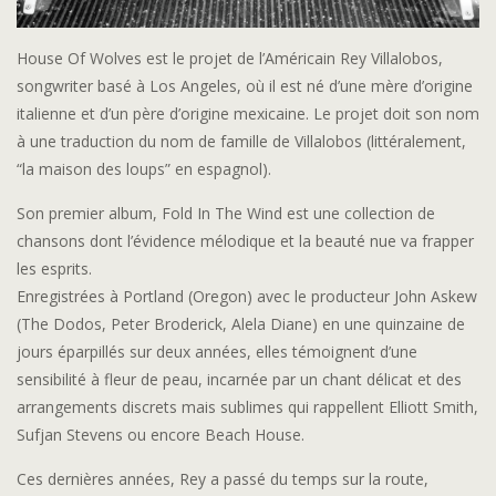
House Of Wolves est le projet de l’Américain Rey Villalobos,
songwriter basé à Los Angeles, où il est né d’une mère d’origine
italienne et d’un père d’origine mexicaine. Le projet doit son nom
à une traduction du nom de famille de Villalobos (littéralement,
“la maison des loups” en espagnol).
Son premier album, Fold In The Wind est une collection de
chansons dont l’évidence mélodique et la beauté nue va frapper
les esprits.
Enregistrées à Portland (Oregon) avec le producteur John Askew
(The Dodos, Peter Broderick, Alela Diane) en une quinzaine de
jours éparpillés sur deux années, elles témoignent d’une
sensibilité à fleur de peau, incarnée par un chant délicat et des
arrangements discrets mais sublimes qui rappellent Elliott Smith,
Sufjan Stevens ou encore Beach House.
Ces dernières années, Rey a passé du temps sur la route,