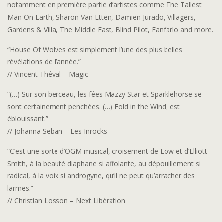
notamment en première partie d’artistes comme The Tallest
Man On Earth, Sharon Van Etten, Damien Jurado, Villagers,
Gardens & Villa, The Middle East, Blind Pilot, Fanfarlo and more.
“House Of Wolves est simplement l’une des plus belles
révélations de l’année.”
// Vincent Théval – Magic
“(…) Sur son berceau, les fées Mazzy Star et Sparklehorse se
sont certainement penchées. (…) Fold in the Wind, est
éblouissant.”
// Johanna Seban – Les Inrocks
“C’est une sorte d’OGM musical, croisement de Low et d’Elliott
Smith, à la beauté diaphane si affolante, au dépouillement si
radical, à la voix si androgyne, qu’il ne peut qu’arracher des
larmes.”
// Christian Losson – Next Libération