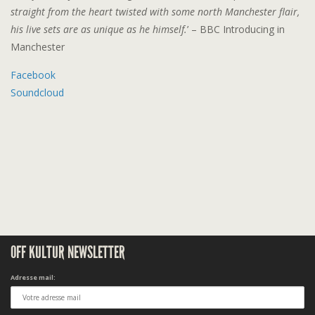
straight from the heart twisted with some north Manchester flair,
his live sets are as unique as he himself.
’ – BBC Introducing in
Manchester
Facebook
Soundcloud
OFF KULTUR NEWSLETTER
Adresse mail: