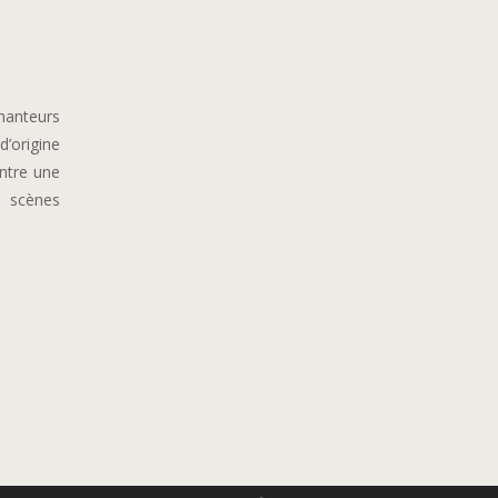
chanteurs
d’origine
entre une
s scènes