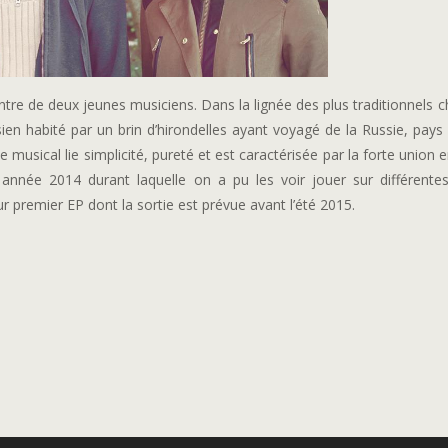
re de deux jeunes musiciens. Dans la lignée des plus traditionnels 
ien habité par un brin d’hirondelles ayant voyagé de la Russie, pays 
 musical lie simplicité, pureté et est caractérisée par la forte union 
 année 2014 durant laquelle on a pu les voir jouer sur différente
ur premier EP dont la sortie est prévue avant l’été 2015.