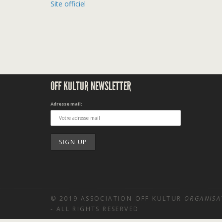
Site officiel
OFF KULTUR NEWSLETTER
Adresse mail:
© 2019 ASSOCIATION OFF KULTUR
ORGANISA
- ALL RIGHTS RESERVED