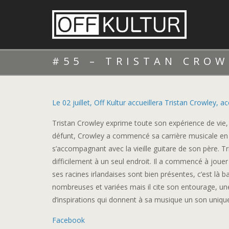
#55 – TRISTAN CROW
Le 02 juillet, Off Kultur accueillera Tristan Crowley,
Tristan Crowley exprime toute son expérience de vie,
défunt, Crowley a commencé sa carrière musicale en t
s’accompagnant avec la vieille guitare de son père. T
difficilement à un seul endroit. Il a commencé à joue
ses racines irlandaises sont bien présentes, c’est là 
nombreuses et variées mais il cite son entourage, 
d’inspirations qui donnent à sa musique un son uniqu
Facebook