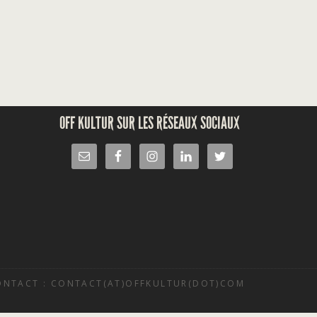
OFF KULTUR SUR LES RÉSEAUX SOCIAUX
ONTACT : CONTACT(AT)OFFKULTUR(DOT)COM