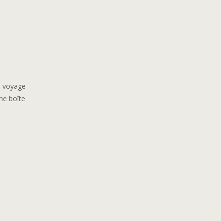
au voyage
ne boîte