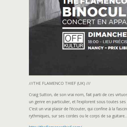
///THE FLAMENCO THIEF (UK) ///
Craig Sutton, de son vrai nom, fait parti de ces virtu
un genre en particulier, et l’explorent sous toutes se
C’est un vrai plaisir de l’écouter, qui confine à la fas
rythmiques, sur ses cordes ou le corps de sa guitare