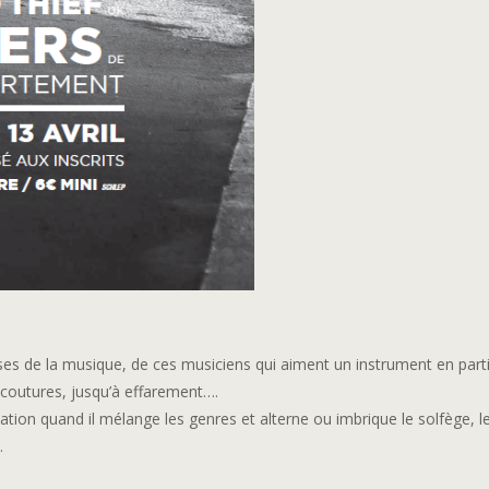
oses de la musique, de ces musiciens qui aiment un instrument en parti
s coutures, jusqu’à effarement….
cination quand il mélange les genres et alterne ou imbrique le solfège, l
…