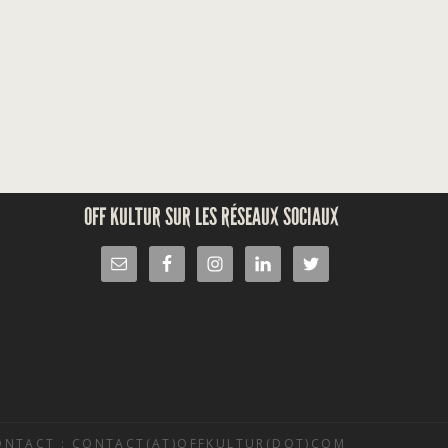
OFF KULTUR SUR LES RÉSEAUX SOCIAUX
ONTACT : CONTACT(AT)OFFKULTUR(DOT)COM