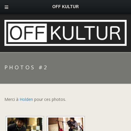
OFF KULTUR
PHOTOS #2
Merci à
Holden
pour ces photos.